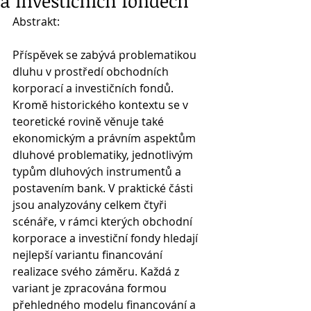
a investičních fondech
Abstrakt:
Příspěvek se zabývá problematikou 
dluhu v prostředí obchodních 
korporací a investičních fondů. 
Kromě historického kontextu se v 
teoretické rovině věnuje také 
ekonomickým a právním aspektům 
dluhové problematiky, jednotlivým 
typům dluhových instrumentů a 
postavením bank. V praktické části 
jsou analyzovány celkem čtyři 
scénáře, v rámci kterých obchodní 
korporace a investiční fondy hledají 
nejlepší variantu financování 
realizace svého záměru. Každá z 
variant je zpracována formou 
přehledného modelu financování a 