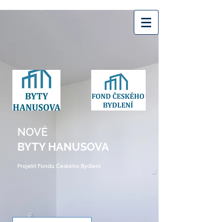
NOVÉ
BYTY HANUSOVA
Projekt Fondu Českého Bydlení