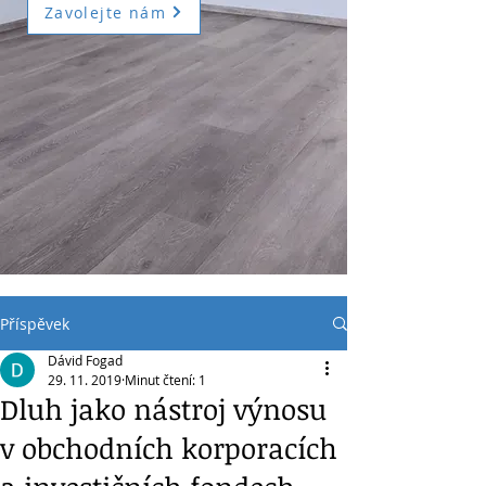
Zavolejte nám
Příspěvek
Dávid Fogad
29. 11. 2019
Minut čtení: 1
Dluh jako nástroj výnosu
v obchodních korporacích