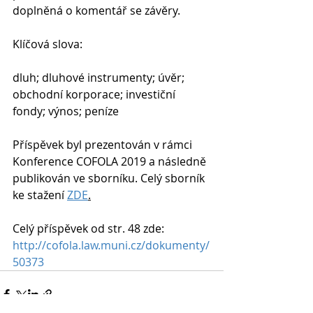
doplněná o komentář se závěry.
Klíčová slova:
dluh; dluhové instrumenty; úvěr; 
obchodní korporace; investiční 
fondy; výnos; peníze
Příspěvek byl prezentován v rámci 
Konference COFOLA 2019 a následně 
publikován ve sborníku. Celý sborník 
ke stažení 
ZDE
.
Celý příspěvek od str. 48 zde: 
http://cofola.law.muni.cz/dokumenty/
50373