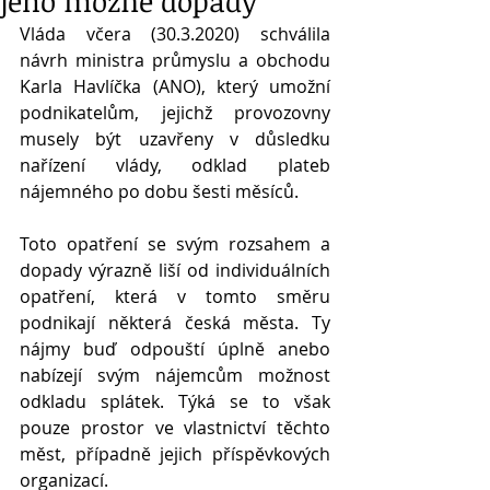
jeho možné dopady
Vláda včera (30.3.2020) schválila 
návrh ministra průmyslu a obchodu 
Karla Havlíčka (ANO), který umožní 
podnikatelům, jejichž provozovny 
musely být uzavřeny v důsledku 
nařízení vlády, odklad plateb 
nájemného po dobu šesti měsíců.
Toto opatření se svým rozsahem a 
dopady výrazně liší od individuálních 
opatření, která v tomto směru 
podnikají některá česká města. Ty 
nájmy buď odpouští úplně anebo 
nabízejí svým nájemcům možnost 
odkladu splátek. Týká se to však 
pouze prostor ve vlastnictví těchto 
měst, případně jejich příspěvkových 
organizací.