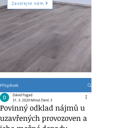
Zavolejte nám
Příspěvek
Dávid Fogad
31. 3. 2020
Minut čtení: 3
Povinný odklad nájmů u
uzavřených provozoven a