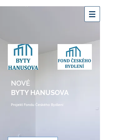
NOVÉ
BYTY HANUSOVA
Projekt Fondu Českého Bydlení