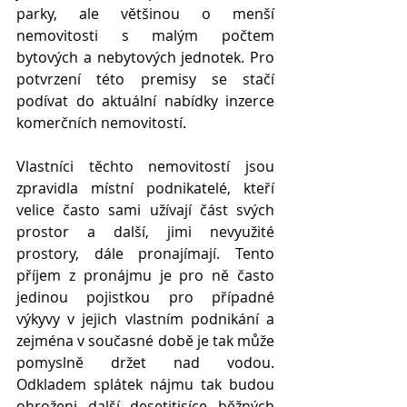
parky, ale většinou o menší 
nemovitosti s malým počtem 
bytových a nebytových jednotek. Pro 
potvrzení této premisy se stačí 
podívat do aktuální nabídky inzerce 
komerčních nemovitostí.
Vlastníci těchto nemovitostí jsou 
zpravidla místní podnikatelé, kteří 
velice často sami užívají část svých 
prostor a další, jimi nevyužité 
prostory, dále pronajímají. Tento 
příjem z pronájmu je pro ně často 
jedinou pojistkou pro případné 
výkyvy v jejich vlastním podnikání a 
zejména v současné době je tak může 
pomyslně držet nad vodou. 
Odkladem splátek nájmu tak budou 
ohroženi další desetitisíce běžných 