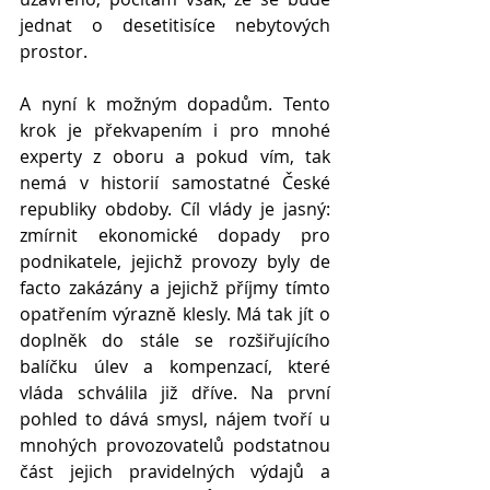
jednat o desetitisíce nebytových 
prostor.
A nyní k možným dopadům. Tento 
krok je překvapením i pro mnohé 
experty z oboru a pokud vím, tak 
nemá v historií samostatné České 
republiky obdoby. Cíl vlády je jasný: 
zmírnit ekonomické dopady pro 
podnikatele, jejichž provozy byly de 
facto zakázány a jejichž příjmy tímto 
opatřením výrazně klesly. Má tak jít o 
doplněk do stále se rozšiřujícího 
balíčku úlev a kompenzací, které 
vláda schválila již dříve. Na první 
pohled to dává smysl, nájem tvoří u 
mnohých provozovatelů podstatnou 
část jejich pravidelných výdajů a 