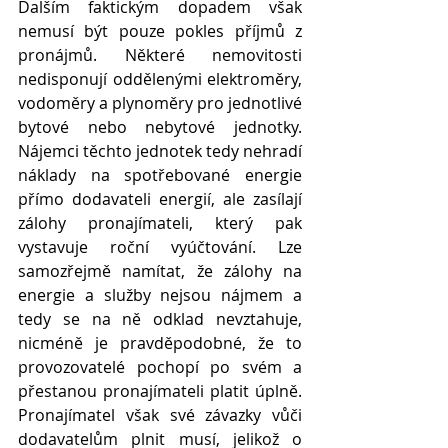
Dalším faktickým dopadem však 
nemusí být pouze pokles příjmů z 
pronájmů. Některé nemovitosti 
nedisponují oddělenými elektroměry, 
vodoměry a plynoměry pro jednotlivé 
bytové nebo nebytové jednotky. 
Nájemci těchto jednotek tedy nehradí 
náklady na spotřebované energie 
přímo dodavateli energií, ale zasílají 
zálohy pronajímateli, který pak 
vystavuje roční vyúčtování. Lze 
samozřejmě namítat, že zálohy na 
energie a služby nejsou nájmem a 
tedy se na ně odklad nevztahuje, 
nicméně je pravděpodobné, že to 
provozovatelé pochopí po svém a 
přestanou pronajímateli platit úplně. 
Pronajímatel však své závazky vůči 
dodavatelům plnit musí, jelikož o 