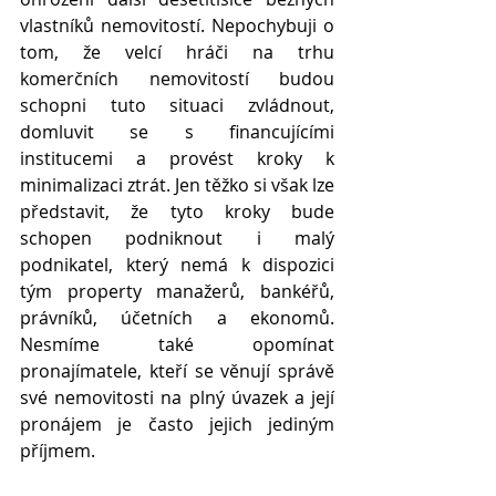
vlastníků nemovitostí. Nepochybuji o 
tom, že velcí hráči na trhu 
komerčních nemovitostí budou 
schopni tuto situaci zvládnout, 
domluvit se s financujícími 
institucemi a provést kroky k 
minimalizaci ztrát. Jen těžko si však lze 
představit, že tyto kroky bude 
schopen podniknout i malý 
podnikatel, který nemá k dispozici 
tým property manažerů, bankéřů, 
právníků, účetních a ekonomů. 
Nesmíme také opomínat 
pronajímatele, kteří se věnují správě 
své nemovitosti na plný úvazek a její 
pronájem je často jejich jediným 
příjmem.