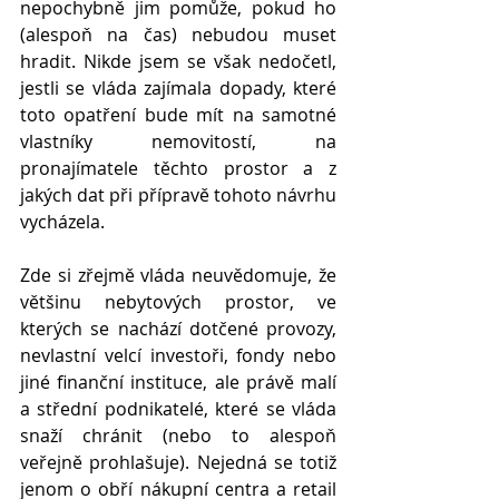
nepochybně jim pomůže, pokud ho 
(alespoň na čas) nebudou muset 
hradit. Nikde jsem se však nedočetl, 
jestli se vláda zajímala dopady, které 
toto opatření bude mít na samotné 
vlastníky nemovitostí, na 
pronajímatele těchto prostor a z 
jakých dat při přípravě tohoto návrhu 
vycházela.
Zde si zřejmě vláda neuvědomuje, že 
většinu nebytových prostor, ve 
kterých se nachází dotčené provozy, 
nevlastní velcí investoři, fondy nebo 
jiné finanční instituce, ale právě malí 
a střední podnikatelé, které se vláda 
snaží chránit (nebo to alespoň 
veřejně prohlašuje). Nejedná se totiž 
jenom o obří nákupní centra a retail 