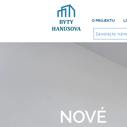
O PROJEKTU
L
Zavolejte ná
NOVÉ