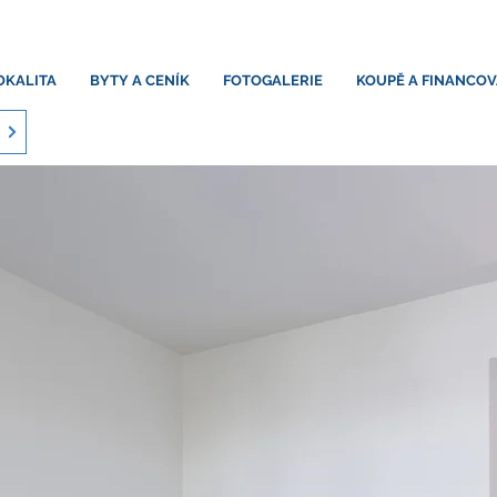
OKALITA
BYTY A CENÍK
FOTOGALERIE
KOUPĚ A FINANCOV
m