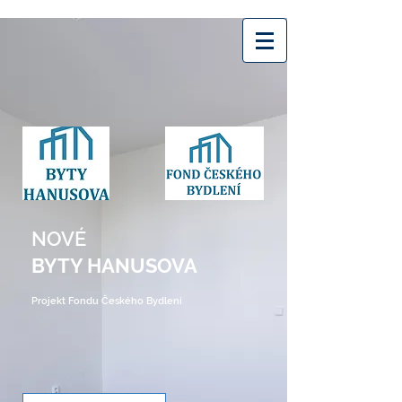
NOVÉ
BYTY HANUSOVA
Projekt Fondu Českého Bydlení