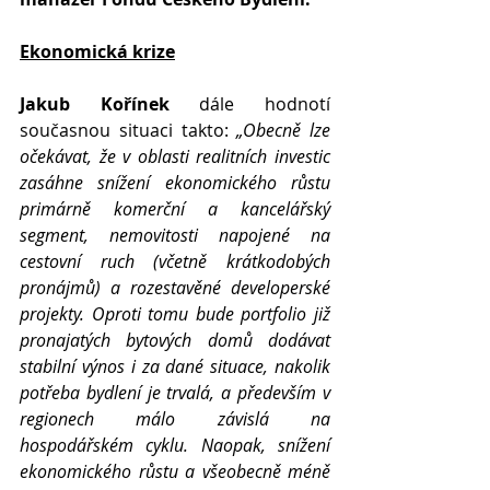
Ekonomická krize
Jakub Kořínek
 dále hodnotí 
současnou situaci takto: 
„Obecně lze 
očekávat, že v oblasti realitních investic 
zasáhne snížení ekonomického růstu 
primárně komerční a kancelářský 
segment, nemovitosti napojené na 
cestovní ruch (včetně krátkodobých 
pronájmů) a rozestavěné developerské 
projekty. Oproti tomu bude portfolio již 
pronajatých bytových domů dodávat 
stabilní výnos i za dané situace, nakolik 
potřeba bydlení je trvalá, a především v 
regionech málo závislá na 
hospodářském cyklu. Naopak, snížení 
ekonomického růstu a všeobecně méně 