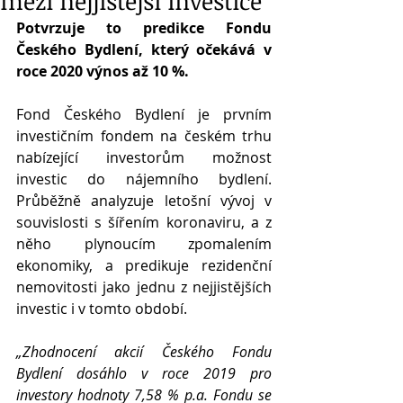
mezi nejjistější investice
Potvrzuje to predikce Fondu 
Českého Bydlení, který očekává v 
roce 2020 výnos až 10 %.
Fond Českého Bydlení je prvním 
investičním fondem na českém trhu 
nabízející investorům možnost 
investic do nájemního bydlení. 
Průběžně analyzuje letošní vývoj v 
souvislosti s šířením koronaviru, a z 
něho plynoucím zpomalením 
ekonomiky, a predikuje rezidenční 
nemovitosti jako jednu z nejjistějších 
investic i v tomto období.
„Zhodnocení akcií Českého Fondu 
Bydlení dosáhlo v roce 2019 pro 
investory hodnoty 7,58 % p.a. Fondu se 