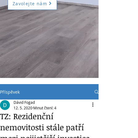
Zavolejte nám
Příspěvek
Dávid Fogad
12. 5. 2020
Minut čtení: 4
TZ: Rezidenční
nemovitosti stále patří