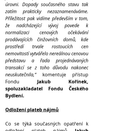
úrovni. Dopady současného stavu tak 
zatím prakticky nezaznamenáváme. 
Příležitost pak vidíme především v tom, 
že nadcházející vývoj povede k 
normalizaci cenových očekávání 
prodávajících činžovních domů, kde 
prostředí trvale rostoucích cen 
nemovitostí vytvářelo nereálnou cenovou 
představu a řada projednávaných 
transakcí se z toho důvodu nakonec 
neuskutečnila,“ 
komentuje přístup 
Fondu 
Jakub Kořínek, 
spoluzakladatel Fondu Českého 
Bydlení.
Odložení plateb nájmů
Co se týká současných opatření k 
odložení plateb nájmů 
Jakub 