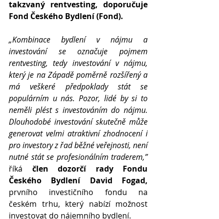
takzvaný rentvesting, doporučuje 
Fond Českého Bydlení (Fond).
„Kombinace bydlení v nájmu a 
investování se označuje pojmem 
rentvesting, tedy investování v nájmu, 
který je na Západě poměrně rozšířený a 
má veškeré předpoklady stát se 
populárním u nás. Pozor, lidé by si to 
neměli plést s investováním do nájmu. 
Dlouhodobé investování skutečně může 
generovat velmi atraktivní zhodnocení i 
pro investory z řad běžné veřejnosti, není 
nutné stát se profesionálním traderem,”
říká 
člen dozorčí rady Fondu 
Českého Bydlení David Fogad, 
prvního investičního fondu na 
českém trhu, který nabízí možnost 
investovat do nájemního bydlení.