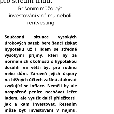
pro střední třídu.
Řešením může být 
investování v nájmu neboli 
rentvesting
Současná situace vysokých 
úrokových sazeb bere šanci získat 
hypotéku už i lidem se středně 
vysokými příjmy, kteří by za 
normálních okolností s hypotékou 
dosáhli na větší být pro rodinu 
nebo dům. Zároveň jejich úspory 
na běžných účtech začíná atakovat 
zvyšující se inflace. Neměli by ale 
naspořené peníze nechávat ležet 
ladem, ale využít další příležitosti, 
jak a kam investovat. Řešením 
může být investování v nájmu, 