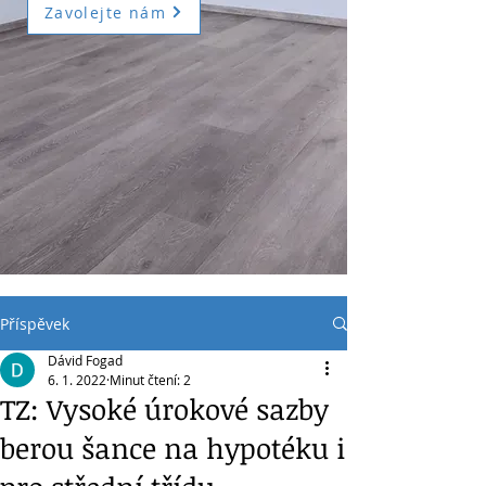
Zavolejte nám
Příspěvek
Dávid Fogad
6. 1. 2022
Minut čtení: 2
TZ: Vysoké úrokové sazby
berou šance na hypotéku i