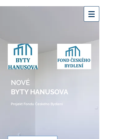
NOVÉ
BYTY HANUSOVA
Projekt Fondu Českého Bydlení