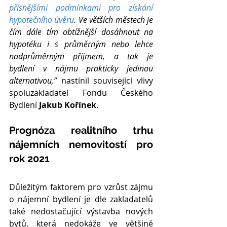
přísnějšími podmínkami pro získání 
hypotečního úvěru
. Ve větších městech je 
čím dále tím obtížnější dosáhnout na 
hypotéku i s průměrným nebo lehce 
nadprůměrným příjmem, a tak je 
bydlení v nájmu prakticky jedinou 
alternativou,” 
nastínil související vlivy 
spoluzakladatel Fondu Českého 
Bydlení 
Jakub Kořínek
.
Prognóza realitního trhu 
nájemních nemovitostí pro 
rok 2021
Důležitým faktorem pro vzrůst zájmu 
o nájemní bydlení je dle zakladatelů 
také nedostačující výstavba nových 
bytů, která nedokáže ve většině 