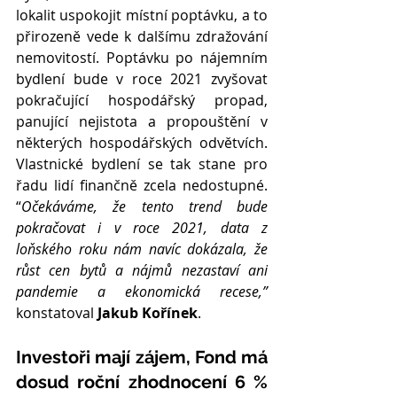
lokalit uspokojit místní poptávku, a to 
přirozeně vede k dalšímu zdražování 
nemovitostí. Poptávku po nájemním 
bydlení bude v roce 2021 zvyšovat 
pokračující hospodářský propad, 
panující nejistota a propouštění v 
některých hospodářských odvětvích. 
Vlastnické bydlení se tak stane pro 
řadu lidí finančně zcela nedostupné. 
“
Očekáváme, že tento trend bude 
pokračovat i v roce 2021, data z 
loňského roku nám navíc dokázala, že 
růst cen bytů a nájmů nezastaví ani 
pandemie a ekonomická recese,”
konstatoval 
Jakub Kořínek
.
Investoři mají zájem, Fond má 
dosud roční zhodnocení 6 % 