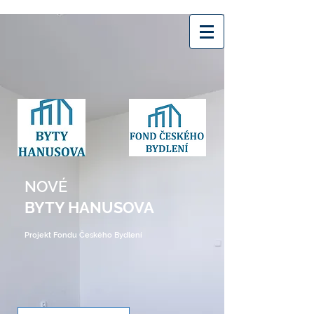
NOVÉ
BYTY HANUSOVA
Projekt Fondu Českého Bydlení