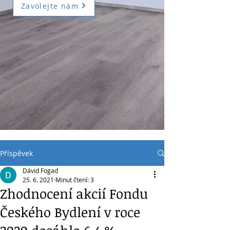
Zavolejte nám
Příspěvek
Dávid Fogad
25. 6. 2021
Minut čtení: 3
Zhodnocení akcií Fondu
Českého Bydlení v roce